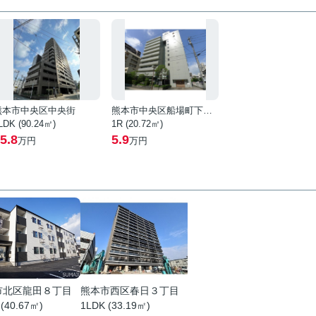
熊本市中央区中央街
熊本市中央区船場町下１丁目
LDK (90.24㎡)
1R (20.72㎡)
5.8
5.9
万円
万円
市北区龍田８丁目
熊本市西区春日３丁目
 (40.67㎡)
1LDK (33.19㎡)