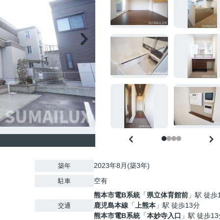
2023年8月(築3年)
築年
空有
駐車
熊本市電B系統
「
県立体育館前
」駅 徒歩
鹿児島本線
「
上熊本
」駅 徒歩13分
交通
熊本市電B系統
「
本妙寺入口
」駅 徒歩13