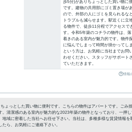
歩5分)がありちょっとした買い物に
です。建物の共用部にゴミ置き場が
ので、外部の人にゴミを見られるな
トラブルも減らせます。駅近くに立
る物件で、徒歩11分程でアクセスで
す。令和5年築のコチラの物件は、落
着きのある室内が魅力的です。物件
に悩んでしまって時間が掛かってし
という方は、お気軽に当社までお問
わせください。スタッフがサポート
ていただきます。
情報
ありちょっとした買い物に便利です。こちらの物件はアパートです。ごみ
。清潔感のある室内が魅力的な2023年築の物件となっており、一押し
、地域に密着した当社へお任せ下さい。当社は、多種多様な賃貸情報を
したら、お気軽にご連絡下さい。