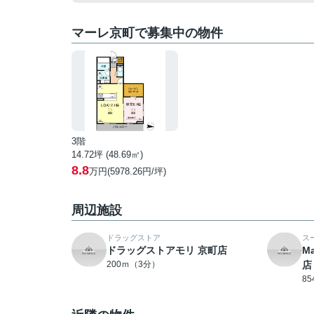
マーレ京町で募集中の物件
3階
14.72坪 (48.69㎡)
8.8
万円(5978.26円/坪)
周辺施設
ドラッグストア
ス
ドラッグストアモリ 京町店
M
200ｍ（3分）
店
8