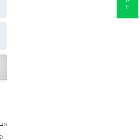
11分
分