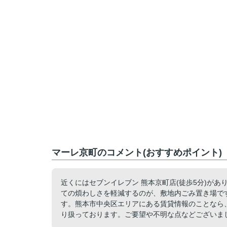
マーレ京町のコメント(おすすめポイント)
近くにはセブンイレブン 熊本京町店(徒歩5分)が
ての煩わしさを軽減するのが、敷地内ごみ置き場です
す。熊本市中央区エリアにある賃貸情報のことなら
り扱っております。ご要望や不明な点などございま