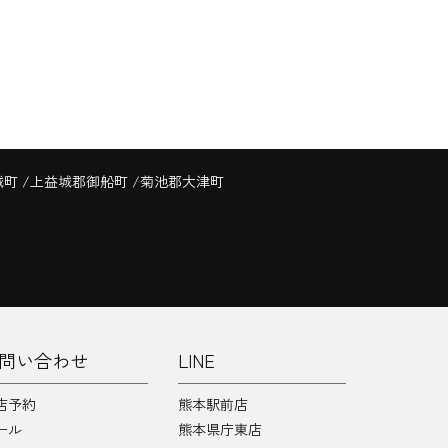
城町
上益城郡御船町
菊池郡大津町
問い合わせ
LINE
店予約
熊本駅前店
ール
熊本県庁東店