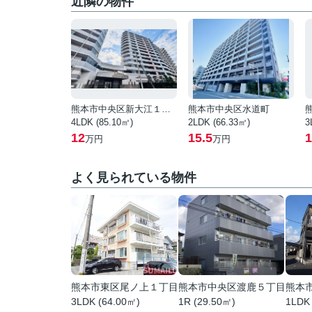
近隣の物件
熊本市中央区新大江１丁目
熊本市中央区水道町
4LDK (85.10㎡)
2LDK (66.33㎡)
3
12
15.5
1
万円
万円
よく見られている物件
熊本市東区尾ノ上１丁目
熊本市中央区渡鹿５丁目
熊本
3LDK (64.00㎡)
1R (29.50㎡)
1LDK