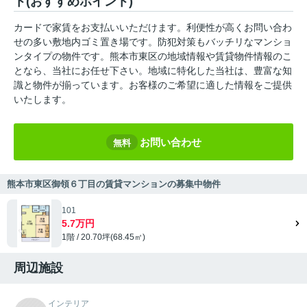
ト(おすすめポイント)
カードで家賃をお支払いいただけます。利便性が高くお問い合わ
せの多い敷地内ゴミ置き場です。防犯対策もバッチリなマンショ
ンタイプの物件です。熊本市東区の地域情報や賃貸物件情報のこ
となら、当社にお任せ下さい。地域に特化した当社は、豊富な知
識と物件が揃っています。お客様のご希望に適した情報をご提供
いたします。
お問い合わせ
無料
熊本市東区御領６丁目の賃貸マンションの募集中物件
101
5.7万円
1階 / 20.70坪(68.45㎡)
周辺施設
インテリア