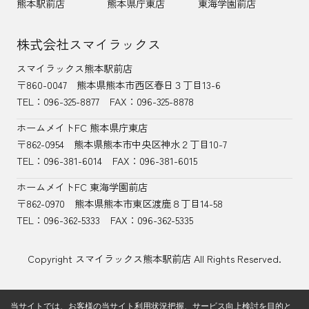
熊本駅前店
熊本県庁東店
東海学園前店
株式会社スマイラックス
スマイラックス熊本駅前店
〒860-0047
熊本県熊本市西区春日３丁目13-6
TEL：
096-325-8877
FAX：096-325-8878
ホームメイトFC 熊本県庁東店
〒862-0954
熊本県熊本市中央区神水２丁目10-7
TEL：096-381-6014
FAX：096-381-6015
ホームメイトFC 東海学園前店
〒862-0970
熊本県熊本市東区渡鹿８丁目14-58
TEL：
096-362-5333
FAX：096-362-5335
Copyright スマイラックス熊本駅前店 All Rights Reserved.
当サイトでは、お客様の当サイト利用状況把握、サービス向上検討を目的と