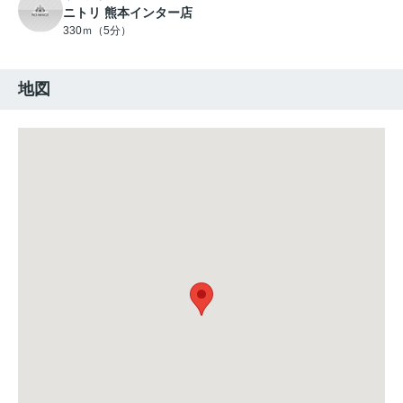
ニトリ 熊本インター店
330ｍ（5分）
地図