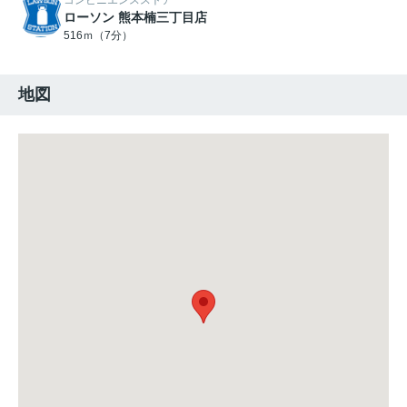
コンビニエンスストア
ローソン 熊本楠三丁目店
516ｍ（7分）
地図