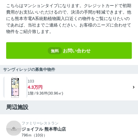
こちらはマンションタイプになります。クレジットカードで初期
費用がお支払いいただけるので、決済の手間が軽減できます。他
にも熊本市電A系統動植物園入口近くの物件をご覧になりたいの
であれば、当社までご連絡ください。お客様のニーズに合わせて
物件をご紹介致します。
お問い合わせ
無料
サンヴィレッジの募集中物件
103
4.3万円
1階 / 9.36坪(30.96㎡)
周辺施設
ファミリーレストラン
ジョイフル 熊本帯山店
796ｍ（10分）