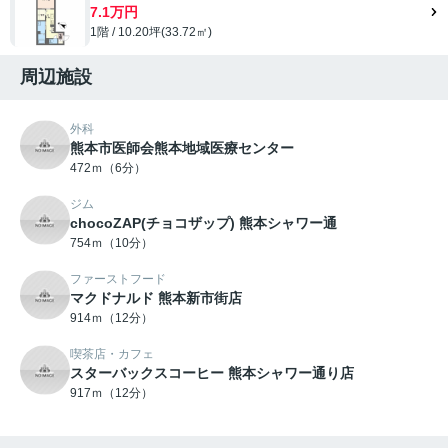
7.1万円
1階 / 10.20坪(33.72㎡)
周辺施設
外科
熊本市医師会熊本地域医療センター
472ｍ（6分）
ジム
chocoZAP(チョコザップ) 熊本シャワー通
754ｍ（10分）
ファーストフード
マクドナルド 熊本新市街店
914ｍ（12分）
喫茶店・カフェ
スターバックスコーヒー 熊本シャワー通り店
917ｍ（12分）