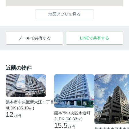
地図アプリで見る
メールで共有する
LINEで共有する
近隣の物件
熊本市中央区新大江１丁目
4LDK (85.10㎡)
熊本市中央区水道町
12
万円
2LDK (66.33㎡)
15.5
万円