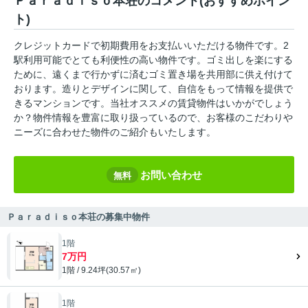
Ｐａｒａｄｉｓｏ本荘のコメント(おすすめポイン
ト)
クレジットカードで初期費用をお支払いいただける物件です。2
駅利用可能でとても利便性の高い物件です。ゴミ出しを楽にする
ために、遠くまで行かずに済むゴミ置き場を共用部に供え付けて
おります。造りとデザインに関して、自信をもって情報を提供で
きるマンションです。当社オススメの賃貸物件はいかがでしょう
か？物件情報を豊富に取り扱っているので、お客様のこだわりや
ニーズに合わせた物件のご紹介もいたします。
お問い合わせ
無料
Ｐａｒａｄｉｓｏ本荘の募集中物件
1階
7万円
1階 / 9.24坪(30.57㎡)
1階