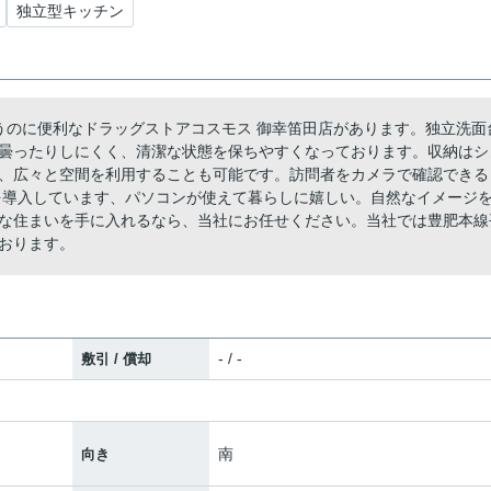
独立型キッチン
買うのに便利なドラッグストアコスモス 御幸笛田店があります。独立洗面
曇ったりしにくく、清潔な状態を保ちやすくなっております。収納はシ
、広々と空間を利用することも可能です。訪問者をカメラで確認できる
を導入しています、パソコンが使えて暮らしに嬉しい。自然なイメージ
な住まいを手に入れるなら、当社にお任せください。当社では豊肥本線
おります。
- / -
敷引 / 償却
南
向き