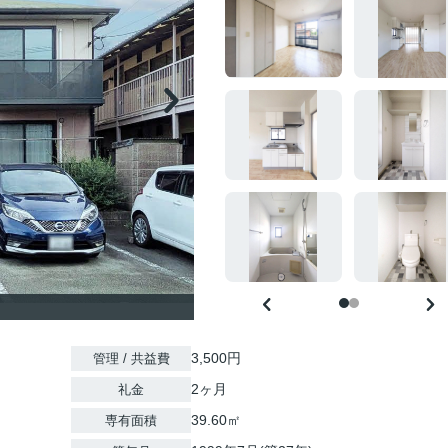
3,500円
管理 / 共益費
2ヶ月
礼金
39.60㎡
専有面積