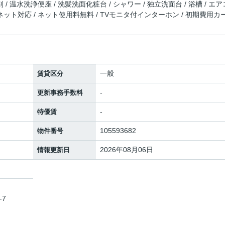
 / 温水洗浄便座 / 洗髪洗面化粧台 / シャワー / 独立洗面台 / 浴槽 / エア
ーネット対応 / ネット使用料無料 / TVモニタ付インターホン / 初期費用カ
一般
賃貸区分
-
更新事務手数料
-
特優賃
105593682
物件番号
2026年08月06日
情報更新日
-7