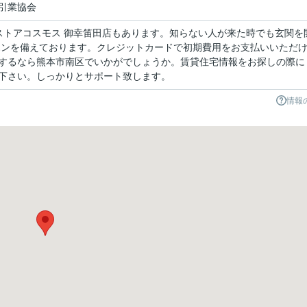
引業協会
ストアコスモス 御幸笛田店もあります。知らない人が来た時でも玄関を
ホンを備えております。クレジットカードで初期費用をお支払いいただ
するなら熊本市南区でいかがでしょうか。賃貸住宅情報をお探しの際に
下さい。しっかりとサポート致します。
情報