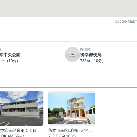
Google Ma
園
郵便局
幸中央公園
御幸郵便局
21ｍ（10分）
733ｍ（10分）
熊本市南区良町１丁目
熊本市南区田迎町大字田井島
LDK (44.66㎡)
2LDK (69.10㎡)