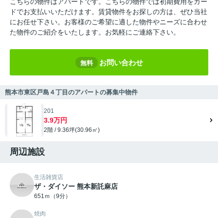
こちらの物件はアパートです。こちらの物件では初期費用をカー
ドでお支払いいただけます。賃貸物件をお探しの方は、ぜひ当社
にお任せ下さい。お客様のご希望に適した物件やニーズに合わせ
た物件のご紹介をいたします。お気軽にご連絡下さい。
お問い合わせ
無料
熊本市東区戸島４丁目のアパートの募集中物件
201
3.9万円
2階 / 9.36坪(30.96㎡)
周辺施設
生活雑貨店
ザ・ダイソー 熊本新託麻店
651ｍ（9分）
焼肉