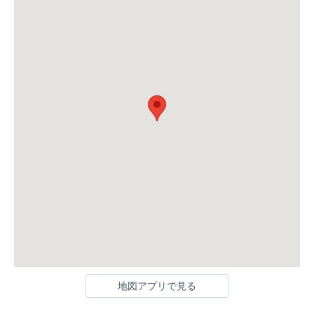
地図アプリで見る