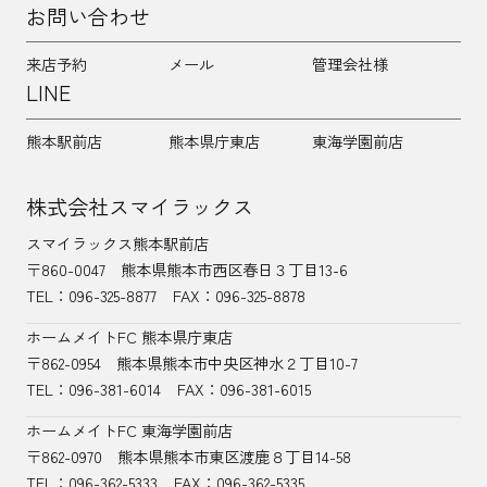
お問い合わせ
来店予約
メール
管理会社様
LINE
熊本駅前店
熊本県庁東店
東海学園前店
株式会社スマイラックス
スマイラックス熊本駅前店
〒860-0047
熊本県熊本市西区春日３丁目13-6
TEL：
096-325-8877
FAX：096-325-8878
ホームメイトFC 熊本県庁東店
〒862-0954
熊本県熊本市中央区神水２丁目10-7
TEL：096-381-6014
FAX：096-381-6015
ホームメイトFC 東海学園前店
〒862-0970
熊本県熊本市東区渡鹿８丁目14-58
TEL：
096-362-5333
FAX：096-362-5335