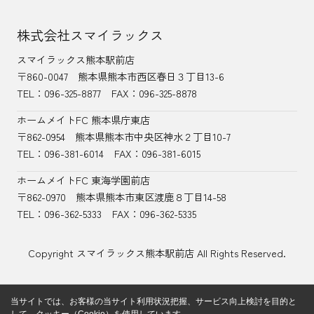
株式会社スマイラックス
スマイラックス熊本駅前店
〒860-0047
熊本県熊本市西区春日３丁目13-6
TEL：
096-325-8877
FAX：096-325-8878
ホームメイトFC 熊本県庁東店
〒862-0954
熊本県熊本市中央区神水２丁目10-7
TEL：096-381-6014
FAX：096-381-6015
ホームメイトFC 東海学園前店
〒862-0970
熊本県熊本市東区渡鹿８丁目14-58
TEL：
096-362-5333
FAX：096-362-5335
Copyright スマイラックス熊本駅前店 All Rights Reserved.
当サイトでは、お客様の当サイト利用状況把握、サービス向上検討を目的と