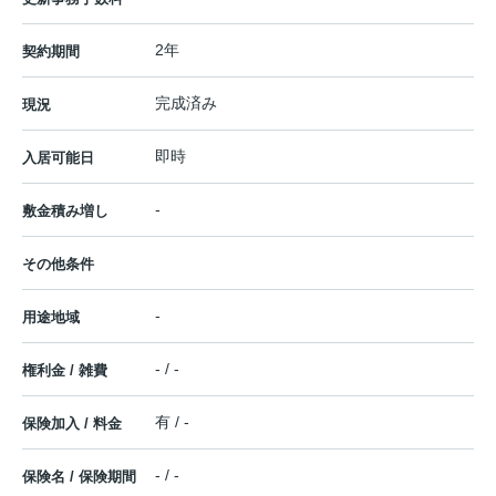
2年
契約期間
完成済み
現況
即時
入居可能日
-
敷金積み増し
その他条件
-
用途地域
- / -
権利金 / 雑費
有 / -
保険加入 / 料金
- / -
保険名 / 保険期間