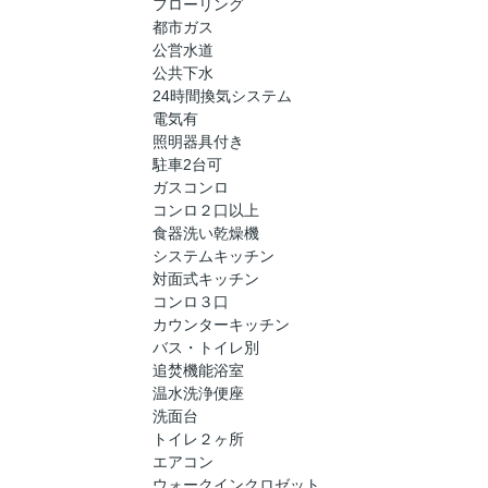
フローリング
都市ガス
公営水道
公共下水
24時間換気システム
電気有
照明器具付き
駐車2台可
ガスコンロ
コンロ２口以上
食器洗い乾燥機
システムキッチン
対面式キッチン
コンロ３口
カウンターキッチン
バス・トイレ別
追焚機能浴室
温水洗浄便座
洗面台
トイレ２ヶ所
エアコン
ウォークインクロゼット