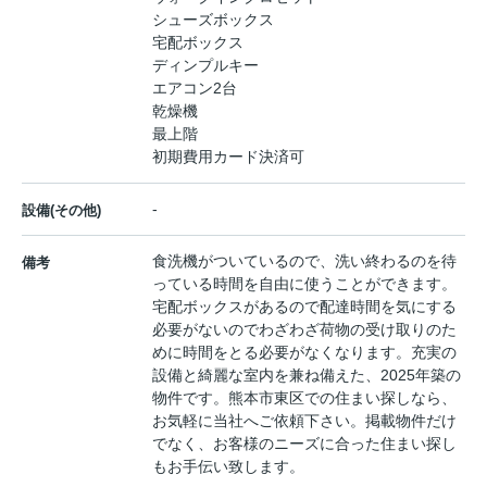
シューズボックス
宅配ボックス
ディンプルキー
エアコン2台
乾燥機
最上階
初期費用カード決済可
-
設備(その他)
食洗機がついているので、洗い終わるのを待
備考
っている時間を自由に使うことができます。
宅配ボックスがあるので配達時間を気にする
必要がないのでわざわざ荷物の受け取りのた
めに時間をとる必要がなくなります。充実の
設備と綺麗な室内を兼ね備えた、2025年築の
物件です。熊本市東区での住まい探しなら、
お気軽に当社へご依頼下さい。掲載物件だけ
でなく、お客様のニーズに合った住まい探し
もお手伝い致します。