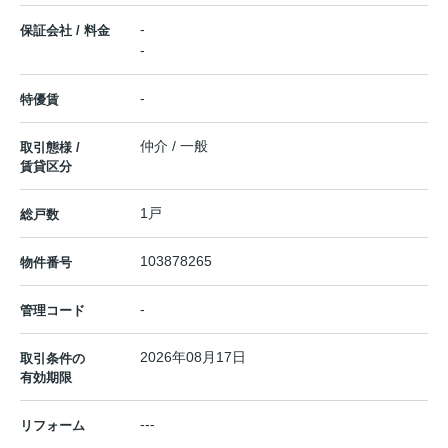
-
保証会社 / 料金
-
-
特優賃
仲介 / 一般
取引態様 /
賃貸区分
1戸
総戸数
103878265
物件番号
-
管理コード
2026年08月17日
取引条件の
有効期限
---
リフォーム