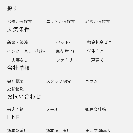
探す
沿線から探す
エリアから探す
地図から探す
人気条件
新築・築浅
ペット可
敷金礼金ゼロ
インターネット無料
駅徒歩5分
学生向け
一人暮らし
ファミリー
一戸建て
会社情報
会社概要
スタッフ紹介
コラム
更新情報
お問い合わせ
来店予約
メール
管理会社様
LINE
熊本駅前店
熊本県庁東店
東海学園前店