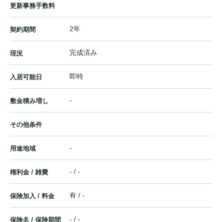
更新事務手数料
2年
契約期間
完成済み
現況
即時
入居可能日
-
敷金積み増し
その他条件
-
用途地域
- / -
権利金 / 雑費
有 / -
保険加入 / 料金
- / -
保険名 / 保険期間