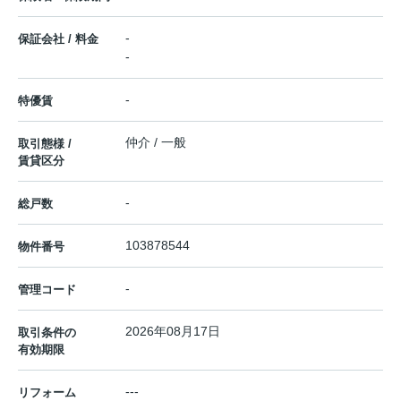
-
保証会社 / 料金
-
-
特優賃
仲介 / 一般
取引態様 /
賃貸区分
-
総戸数
103878544
物件番号
-
管理コード
2026年08月17日
取引条件の
有効期限
---
リフォーム