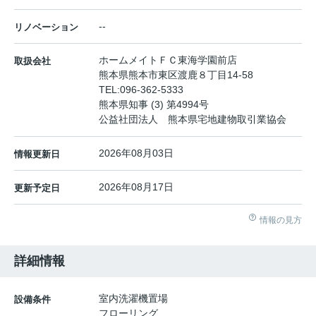
--
リノベーション
ホームメイトＦＣ東海学園前店
取扱会社
熊本県熊本市東区渡鹿８丁目14-58
TEL:
096-362-5333
熊本県知事 (3) 第4994号
公益社団法人 熊本県宅地建物取引業協会
2026年08月03日
情報更新日
2026年08月17日
更新予定日
情報の見方
詳細情報
室内洗濯機置場
設備条件
フローリング