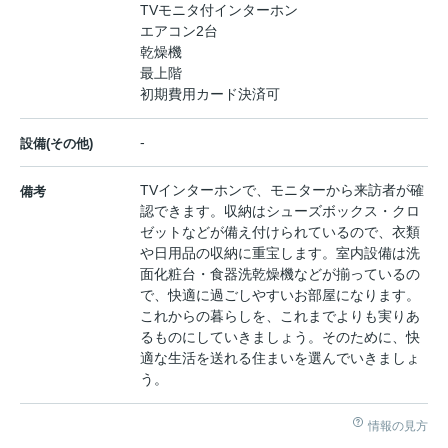
TVモニタ付インターホン
エアコン2台
乾燥機
最上階
初期費用カード決済可
-
設備(その他)
TVインターホンで、モニターから来訪者が確
備考
認できます。収納はシューズボックス・クロ
ゼットなどが備え付けられているので、衣類
や日用品の収納に重宝します。室内設備は洗
面化粧台・食器洗乾燥機などが揃っているの
で、快適に過ごしやすいお部屋になります。
これからの暮らしを、これまでよりも実りあ
るものにしていきましょう。そのために、快
適な生活を送れる住まいを選んでいきましょ
う。
情報の見方