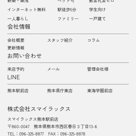
新築・築浅
ペット可
敷金礼金ゼロ
インターネット無料
駅徒歩5分
学生向け
一人暮らし
ファミリー
一戸建て
会社情報
会社概要
スタッフ紹介
コラム
更新情報
お問い合わせ
来店予約
メール
管理会社様
LINE
熊本駅前店
熊本県庁東店
東海学園前店
株式会社スマイラックス
スマイラックス熊本駅前店
〒860-0047
熊本県熊本市西区春日３丁目13-6
TEL：
096-325-8877
FAX：096-325-8878