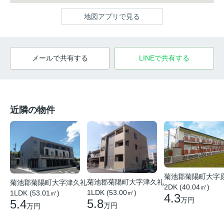
地図アプリで見る
メールで共有する
LINEで共有する
近隣の物件
菊池郡菊陽町大字
菊池郡菊陽町大字津久礼
菊池郡菊陽町大字津久礼
2DK (40.04㎡)
1LDK (53.00㎡)
1LDK (53.01㎡)
4.3
万円
5.8
5.4
万円
万円