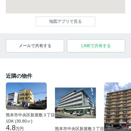
地図アプリで見る
メールで共有する
LINEで共有する
近隣の物件
熊本市中央区新屋敷３丁目
1DK (30.80㎡)
4.8
熊本市中央区新屋敷２丁目
万円