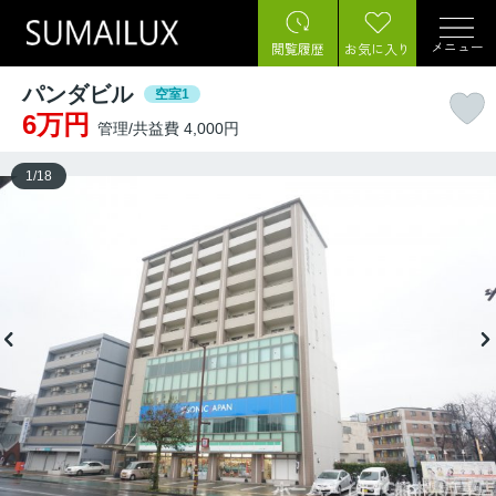
メニュー
閲覧履歴
お気に入り
パンダビル
空室1
6万円
管理/共益費 4,000円
1
/
18