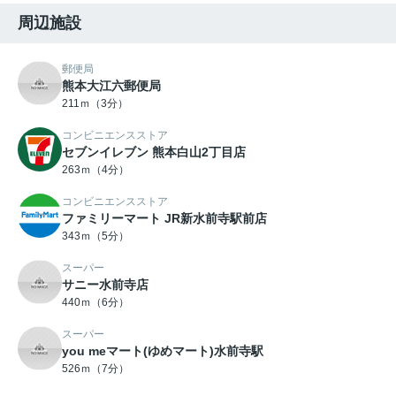
周辺施設
郵便局
熊本大江六郵便局
211ｍ（3分）
コンビニエンスストア
セブンイレブン 熊本白山2丁目店
263ｍ（4分）
コンビニエンスストア
ファミリーマート JR新水前寺駅前店
343ｍ（5分）
スーパー
サニー水前寺店
440ｍ（6分）
スーパー
you meマート(ゆめマート)水前寺駅
526ｍ（7分）