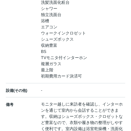
洗髪洗面化粧台
シャワー
独立洗面台
浴槽
エアコン
ウォークインクロゼット
シューズボックス
収納豊富
BS
TVモニタ付インターホン
複層ガラス
最上階
初期費用カード決済可
-
設備(その他)
モニター越しに来訪者を確認し、インターホ
備考
ンを通じて室内から会話することができま
す。収納はシューズボックス・クロゼットな
ど豊富なので、衣類や履き物の整理がしやす
く便利です。室内設備は浴室乾燥機・洗面化