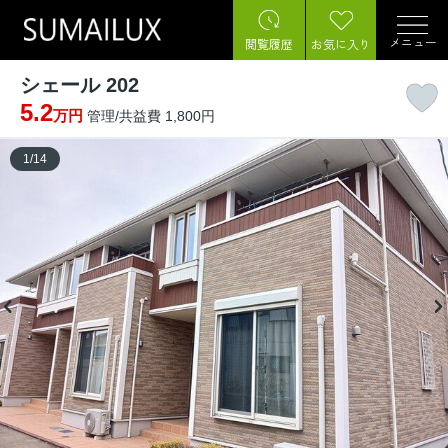
メニュー
閲覧履歴
お気に入り
シェール 202
5.2
万円
管理/共益費 1,800円
1
/
14