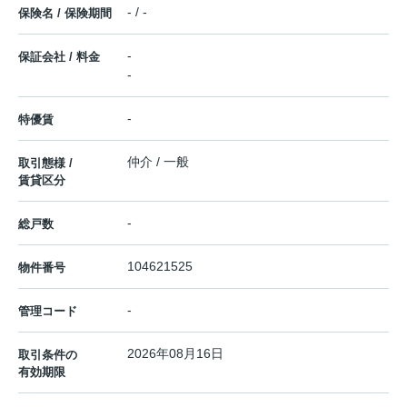
- / -
保険名 / 保険期間
-
保証会社 / 料金
-
-
特優賃
仲介 / 一般
取引態様 /
賃貸区分
-
総戸数
104621525
物件番号
-
管理コード
2026年08月16日
取引条件の
有効期限