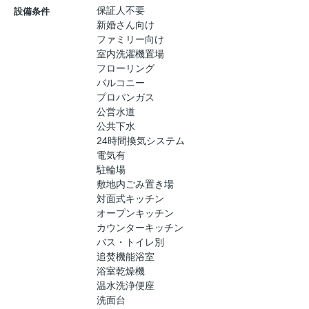
保証人不要
設備条件
新婚さん向け
ファミリー向け
室内洗濯機置場
フローリング
バルコニー
プロパンガス
公営水道
公共下水
24時間換気システム
電気有
駐輪場
敷地内ごみ置き場
対面式キッチン
オープンキッチン
カウンターキッチン
バス・トイレ別
追焚機能浴室
浴室乾燥機
温水洗浄便座
洗面台