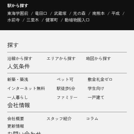
駅から探す
東海学園前
竜田口
武蔵塚
光の森
南熊本
平成
水前寺
三里木
健軍町
動植物園入口
探す
沿線から探す
エリアから探す
地図から探す
人気条件
新築・築浅
ペット可
敷金礼金ゼロ
インターネット無料
駅徒歩5分
学生向け
一人暮らし
ファミリー
一戸建て
会社情報
会社概要
スタッフ紹介
コラム
更新情報
お問い合わせ