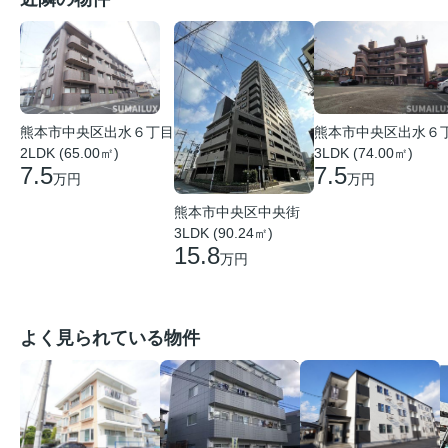
熊本市中央区出水６丁目
熊本市中央区出水６
2LDK (65.00㎡)
3LDK (74.00㎡)
7.5
7.5
万円
万円
熊本市中央区中央街
3LDK (90.24㎡)
15.8
万円
よく見られている物件