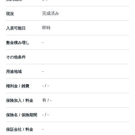
完成済み
現況
即時
入居可能日
-
敷金積み増し
その他条件
-
用途地域
- / -
権利金 / 雑費
有 / -
保険加入 / 料金
- / -
保険名 / 保険期間
-
保証会社 / 料金