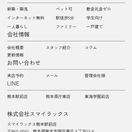
新築・築浅
ペット可
敷金礼金ゼロ
インターネット無料
駅徒歩5分
学生向け
一人暮らし
ファミリー
一戸建て
会社情報
会社概要
スタッフ紹介
コラム
更新情報
お問い合わせ
来店予約
メール
管理会社様
LINE
熊本駅前店
熊本県庁東店
東海学園前店
株式会社スマイラックス
スマイラックス熊本駅前店
〒860-0047
熊本県熊本市西区春日３丁目13-6