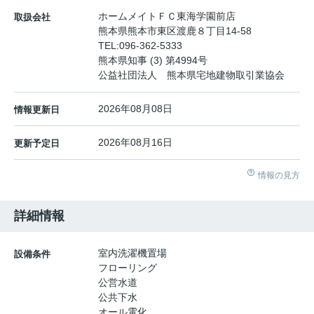
ホームメイトＦＣ東海学園前店
取扱会社
熊本県熊本市東区渡鹿８丁目14-58
TEL:
096-362-5333
熊本県知事 (3) 第4994号
公益社団法人 熊本県宅地建物取引業協会
2026年08月08日
情報更新日
2026年08月16日
更新予定日
情報の見方
詳細情報
室内洗濯機置場
設備条件
フローリング
公営水道
公共下水
オール電化