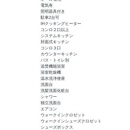
電気有
照明器具付き
駐車2台可
IHクッキングヒーター
コンロ２口以上
システムキッチン
対面式キッチン
コンロ３口
カウンターキッチン
バス・トイレ別
追焚機能浴室
浴室乾燥機
温水洗浄便座
洗面台
洗髪洗面化粧台
シャワー
独立洗面台
エアコン
ウォークインクロゼット
ウォークインシューズクロゼット
シューズボックス