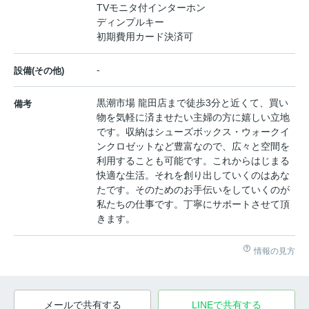
TVモニタ付インターホン
ディンプルキー
初期費用カード決済可
-
設備(その他)
黒潮市場 龍田店まで徒歩3分と近くて、買い
備考
物を気軽に済ませたい主婦の方に嬉しい立地
です。収納はシューズボックス・ウォークイ
ンクロゼットなど豊富なので、広々と空間を
利用することも可能です。これからはじまる
快適な生活。それを創り出していくのはあな
たです。そのためのお手伝いをしていくのが
私たちの仕事です。丁寧にサポートさせて頂
きます。
情報の見方
メールで共有する
LINEで共有する