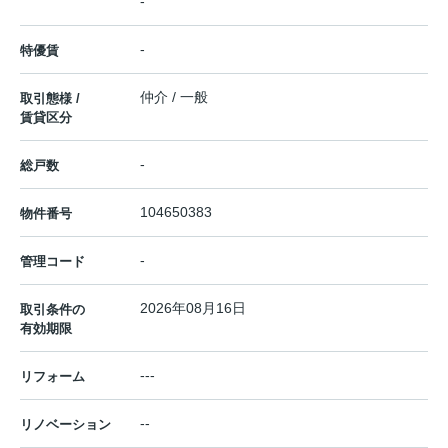
-
-
特優賃
仲介 / 一般
取引態様 /
賃貸区分
-
総戸数
104650383
物件番号
-
管理コード
2026年08月16日
取引条件の
有効期限
---
リフォーム
--
リノベーション